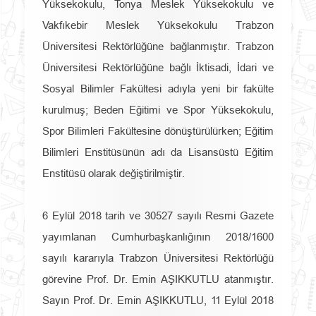
Yüksekokulu, Tonya Meslek Yüksekokulu ve
Vakfıkebir Meslek Yüksekokulu Trabzon
Üniversitesi Rektörlüğüne bağlanmıştır. Trabzon
Üniversitesi Rektörlüğüne bağlı İktisadi, İdari ve
Sosyal Bilimler Fakültesi adıyla yeni bir fakülte
kurulmuş; Beden Eğitimi ve Spor Yüksekokulu,
Spor Bilimleri Fakültesine dönüştürülürken; Eğitim
Bilimleri Enstitüsünün adı da Lisansüstü Eğitim
Enstitüsü olarak değiştirilmiştir.
6 Eylül 2018 tarih ve 30527 sayılı Resmi Gazete
yayımlanan Cumhurbaşkanlığının 2018/1600
sayılı kararıyla Trabzon Üniversitesi Rektörlüğü
görevine Prof. Dr. Emin AŞIKKUTLU atanmıştır.
Sayın Prof. Dr. Emin AŞIKKUTLU, 11 Eylül 2018