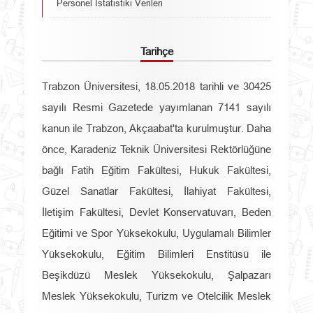
Personel İstatistiki Verileri
Tarihçe
Trabzon Üniversitesi, 18.05.2018 tarihli ve 30425
sayılı Resmi Gazetede yayımlanan 7141 sayılı
kanun ile Trabzon, Akçaabat'ta kurulmuştur. Daha
önce, Karadeniz Teknik Üniversitesi Rektörlüğüne
bağlı Fatih Eğitim Fakültesi, Hukuk Fakültesi,
Güzel Sanatlar Fakültesi, İlahiyat Fakültesi,
İletişim Fakültesi, Devlet Konservatuvarı, Beden
Eğitimi ve Spor Yüksekokulu, Uygulamalı Bilimler
Yüksekokulu, Eğitim Bilimleri Enstitüsü ile
Beşikdüzü Meslek Yüksekokulu, Şalpazarı
Meslek Yüksekokulu, Turizm ve Otelcilik Meslek