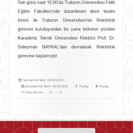
Salı günü saat 15:00’da Trabzon Üniversitesi Fatih
Eğitim Fakültesi’nde düzenlenen devir teslim
töreni ile Trabzon Üniversitesi’nin Rektörlük
görevini kuruluşundan bu yana tedviren yürüten
Karadeniz Teknik Üniversitesi Rektörü Prof. Dr.
Süleyman BAYKAL’dan devralarak Rektörlük
görevine başlamıştır.
Yayınlanma Tarihi:
08.09.2023
Güncellenme Tarihi:
08.09.2023
Paylaş
Paylaş
131 kez okundu
A+
A-