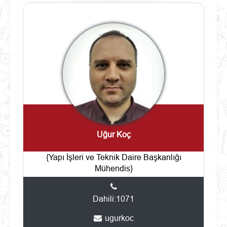
Uğur Koç
{Yapı İşleri ve Teknik Daire Başkanlığı
Mühendis}
Dahili:1071
ugurkoc