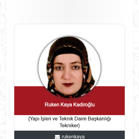
Ruken Kaya Kadiroğlu
{Yapı İşleri ve Teknik Daire Başkanlığı
Tekniker}
rukenkaya