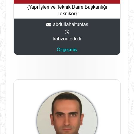
{Yapı İşleri ve Teknik Daire Başkanlığı
Tekniker}
abdullahaltuntas
@
trabzon.edu.tr
Özgeçmiş