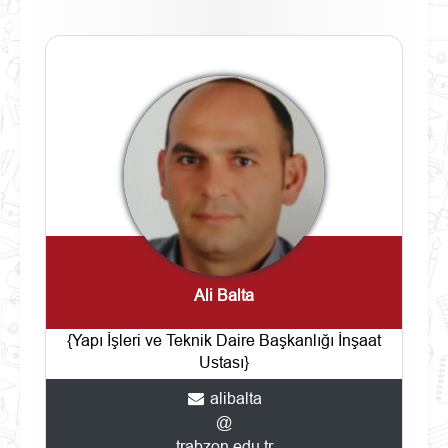
Ali Balta
{Yapı İşleri ve Teknik Daire Başkanlığı İnşaat
Ustası}
alibalta
@
trabzon.edu.tr