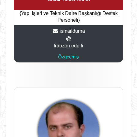
{Yapı İşleri ve Teknik Daire Başkanlığı Destek
Personeli}
ismaildurna
@
trabzon.edu.tr
Özgeçmiş