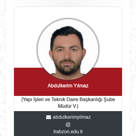
Abdulkerim Yılmaz
{Yapı İşleri ve Teknik Daire Başkanlığı Şube
Müdür V.}
abdulkerimyilmaz
@
trabzon.edu.tr