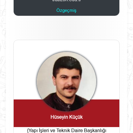
Özgeçmiş
Hüseyin Küçük
{Yapı İşleri ve Teknik Daire Başkanlığı