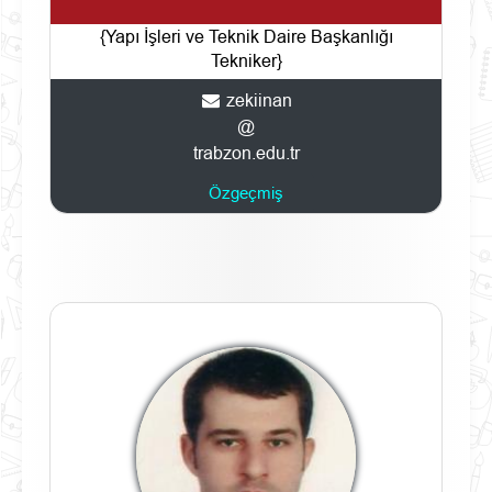
{Yapı İşleri ve Teknik Daire Başkanlığı
Tekniker}
zekiinan
@
trabzon.edu.tr
Özgeçmiş