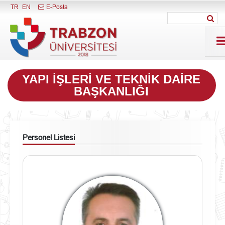
Menüyü Kapat
TR
EN
E-Posta
YAPI İŞLERI VE TEKNIK DAIRE
BAŞKANLIĞI
Personel Listesi