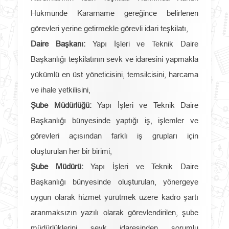
Hükmünde Kararname gereğince belirlenen
görevleri yerine getirmekle görevli idari teşkilatı,
Daire Başkanı:
Yapı İşleri ve Teknik Daire
Başkanlığı teşkilatının sevk ve idaresini yapmakla
yükümlü en üst yöneticisini, temsilcisini, harcama
ve ihale yetkilisini,
Şube Müdürlüğü:
Yapı İşleri ve Teknik Daire
Başkanlığı bünyesinde yaptığı iş, işlemler ve
görevleri açısından farklı iş grupları için
oluşturulan her bir birimi,
Şube Müdürü:
Yapı İşleri ve Teknik Daire
Başkanlığı bünyesinde oluşturulan, yönergeye
uygun olarak hizmet yürütmek üzere kadro şartı
aranmaksızın yazılı olarak görevlendirilen, şube
müdürlüklerini sevk idaresinden sorumlu