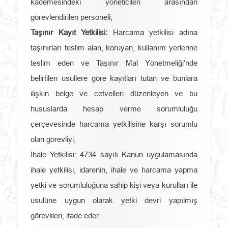
kademesindeki yöneticileri arasından
görevlendirilen personeli,
Taşınır Kayıt Yetkilisi:
Harcama yetkilisi adına
taşınırları teslim alan, koruyan, kullanım yerlerine
teslim eden ve Taşınır Mal Yönetmeliği’nde
belirtilen usullere göre kayıtları tutan ve bunlara
ilişkin belge ve cetvelleri düzenleyen ve bu
hususlarda hesap verme sorumluluğu
çerçevesinde harcama yetkilisine karşı sorumlu
olan görevliyi,
İhale Yetkilisi: 4734 sayılı Kanun uygulamasında
ihale yetkilisi, idarenin, ihale ve harcama yapma
yetki ve sorumluluğuna sahip kişi veya kurulları ile
usulüne uygun olarak yetki devri yapılmış
görevlileri, ifade eder.