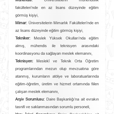
fakülteleri’nde en az lisans düzeyinde eğitim
görmüş kişiyi,
Mimar:
Üniversitelerin Mimarlık Fakülteleri’nde en
az lisans düzeyinde eğitim görmüş kişiyi,
Tekniker:
Meslek Yüksek Okulları’nda eğitim
almış, mühendis ile teknisyen arasındaki
koordinasyonu da sağlayan meslek elemanını,
Teknisyen:
Meslekî ve Teknik Orta Öğretim
programlarından mezun olup mevzuatına göre
atanmış, kurumların atölye ve laboratuarlarında
eğitim-öğretim, üretim ve hizmet ortamında fiilen
çalışan meslek elemanını,
Arşiv Sorumlusu:
Daire Başkanlığı’na ait evrakın
tasnifi ve saklanmasından sorumlu personeli,