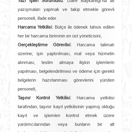
Yazı İşleri Sorumlusu:
Daire Başkanlığı’na ait
yazışmaları yapmak ve takip etmekle görevli
personeli, ifade eder.
Harcama Yetkilisi:
Bütçe ile ödenek tahsis edilen
her bir harcama biriminin en üst yöneticisini,
Gerçekleştirme Görevlisi:
Harcama talimatı
üzerine; işin yaptırılması, mal veya hizmetin
alınması, teslim almaya ilişkin işlemlerin
yapılması, belgelendirilmesi ve ödeme için gerekli
belgelerin hazırlanması görevlerini yürüten
personeli,
Taşınır Kontrol Yetkilisi:
Harcama yetkilisi
tarafından, taşınır kayıt yetkilisinin yapmış olduğu
kayıt ve işlemleri kontrol etmek üzere
yardımcılarından veya bunların bir alt