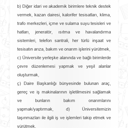
b) Diğer idari ve akademik birimlere teknik destek
vermek, kazan dairesi, kalorifer tesisatları, klima,
trafo merkezleri, içme ve sulama suyu tesisleri ve
hatları, jeneratör, ısıtma ve havalandırma
sistemleri, telefon santrali, her türlü inşaat ve
tesisatın arıza, bakım ve onarım işlerini yürütmek,
c) Üniversite yerleşke alanında ve bağlı birimlerde
çevre düzenlemesi yapmak ve yeşil alanlar
oluşturmak,
ç) Daire Başkanlığı bünyesinde bulunan araç,
gereç ve iş makinalarının işletilmesini sağlamak
ve bunların bakım onarımlarını
yapmak/yaptırmak, d) Üniversitemizin
taşınmazları ile ilgili iş ve işlemleri takip etmek ve
yürütmek,