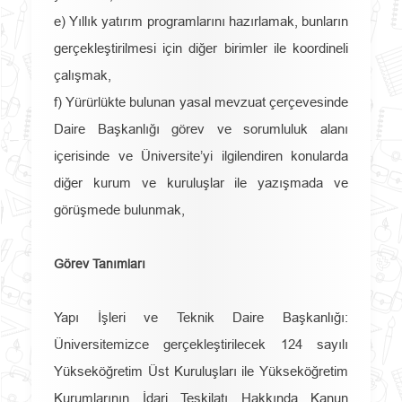
e) Yıllık yatırım programlarını hazırlamak, bunların
gerçekleştirilmesi için diğer birimler ile koordineli
çalışmak,
f) Yürürlükte bulunan yasal mevzuat çerçevesinde
Daire Başkanlığı görev ve sorumluluk alanı
içerisinde ve Üniversite’yi ilgilendiren konularda
diğer kurum ve kuruluşlar ile yazışmada ve
görüşmede bulunmak,
Görev Tanımları
Yapı İşleri ve Teknik Daire Başkanlığı:
Üniversitemizce gerçekleştirilecek 124 sayılı
Yükseköğretim Üst Kuruluşları ile Yükseköğretim
Kurumlarının İdari Teşkilatı Hakkında Kanun