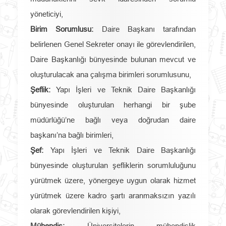
yöneticiyi,
Birim Sorumlusu:
Daire Başkanı tarafından
belirlenen Genel Sekreter onayı ile görevlendirilen,
Daire Başkanlığı bünyesinde bulunan mevcut ve
oluşturulacak ana çalışma birimleri sorumlusunu,
Şeflik:
Yapı İşleri ve Teknik Daire Başkanlığı
bünyesinde oluşturulan herhangi bir şube
müdürlüğü’ne bağlı veya doğrudan daire
başkanı’na bağlı birimleri,
Şef:
Yapı İşleri ve Teknik Daire Başkanlığı
bünyesinde oluşturulan şefliklerin sorumluluğunu
yürütmek üzere, yönergeye uygun olarak hizmet
yürütmek üzere kadro şartı aranmaksızın yazılı
olarak görevlendirilen kişiyi,
Mühendis:
Üniversitelerin mühendislik